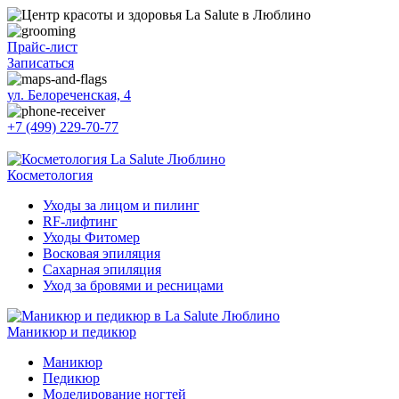
Прайс-лист
Записаться
ул. Белореченская, 4
+7 (499) 229-70-77
Косметология
Уходы за лицом и пилинг
RF-лифтинг
Уходы Фитомер
Восковая эпиляция
Сахарная эпиляция
Уход за бровями и ресницами
Маникюр и педикюр
Маникюр
Педикюр
Моделирование ногтей