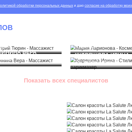
олитикой обработки персональных данных
и даю
согласие на обработку мои
ЛОВ
ИТРИЙ ТЮРИН
МАРИЯ ЛАРИОНОВА
сажист
Косметолог
ЛИНИНА ВЕРА
КУДРЯШОВА ИРИНА
сажист
Стилист-парикмахер
Показать всех специалистов