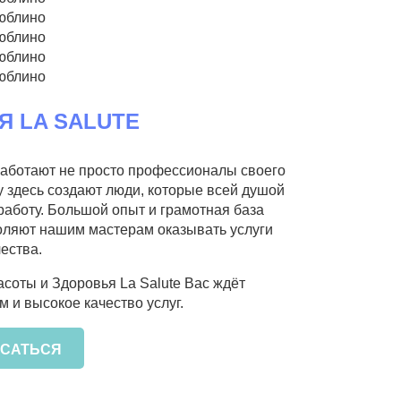
Я LA SALUTE
 работают не просто профессионалы своего
у здесь создают люди, которые всей душой
работу. Большой опыт и грамотная база
оляют нашим мастерам оказывать услуги
ества.
асоты и Здоровья La Salute Вас ждёт
 и высокое качество услуг.
САТЬСЯ