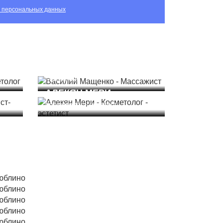
х персональных данных
ВАСИЛИЙ МАЩЕНКО
Массажист
АЛЕКЯН МЕРИ
Косметолог - эстетист