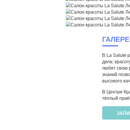
ГАЛЕРЕ
В La Salute
дела: красот
любят свою 
знаний позв
высокого кач
В Центре Кр
тёплый приём
ЗАПИ