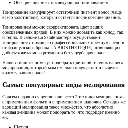
Обесцвечивание с последующим тонированием
Тонирование камуфлирует остаточный пигмент волос (чаще
всего золотистый), который остается после обесцвечивания.
Тонированием можно скорректировать цвет ваших
обесцвеченных прядей. В них можно добавить как холод, так
и тепло. В салоне La Salute мастера осуществляют
тонирование с помощью профессиональных премиум средств
от французского бренда LA BIOSTHETIQUE, позволяющих
добиться желаемого результата без ущерба для волос.
Наши стилисты помогут подобрать цветовой оттенок вашего
мелирования, который максимально подчеркнет и выделит
красоту ваших волос!
Самые популярные виды мелирования
Совсем недавно существовало всего 2 техники мелирования –
с применением фольги и с применением шапочки. Сегодня же
вариаций мелирования такое множество, что абсолютно
каждая женщина может подобрать то, что подойдет именно
ей.
Шатуш