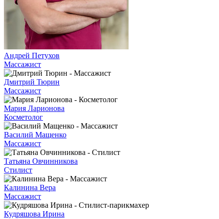
Андрей Петухов
Массажист
Дмитрий Тюрин
Массажист
Мария Ларионова
Косметолог
Василий Мащенко
Массажист
Татьяна Овчинникова
Стилист
Калинина Вера
Массажист
Кудряшова Ирина