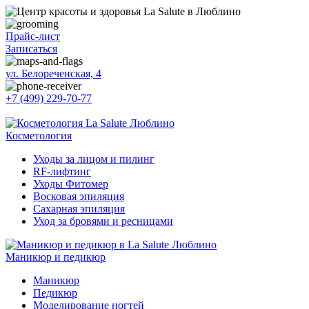
Прайс-лист
Записаться
ул. Белореченская, 4
+7 (499) 229-70-77
Косметология
Уходы за лицом и пилинг
RF-лифтинг
Уходы Фитомер
Восковая эпиляция
Сахарная эпиляция
Уход за бровями и ресницами
Маникюр и педикюр
Маникюр
Педикюр
Моделирование ногтей